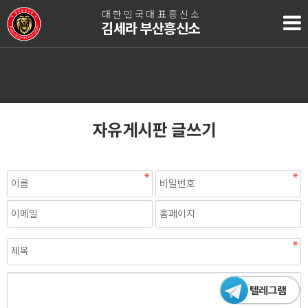
대한민국대표흥신소
김세라 부산흥신소
자유게시판 글쓰기