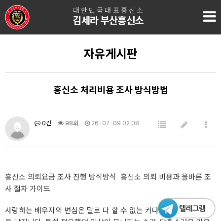
대한민국대표흥신소
김세라 부산흥신소
자유게시판
흥신소 처리비용 조사 방식방법
0건
98회
26-07-09 02:08
흥신소
의뢰요금 조사 진행 방식방식 ​
흥신소
의뢰 비용과 올바른 조
사 절차 가이드
​사랑하는 배우자의 변심은 말로 다 할 수 없는 커다란 상처와 배신감