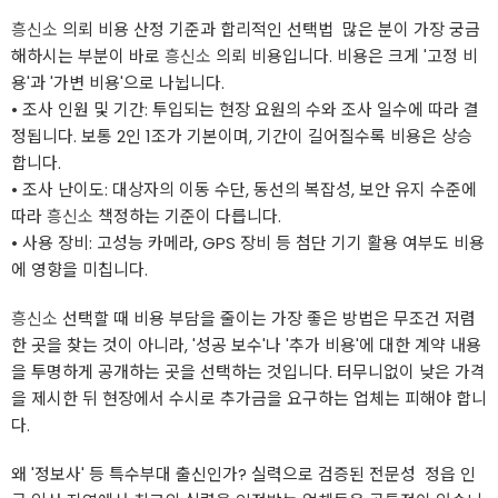
흥신소
의뢰 비용 산정 기준과 합리적인 선택법 ​ ​많은 분이 가장 궁금
해하시는 부분이 바로
흥신소
의뢰 비용입니다. 비용은 크게 '고정 비
용'과 '가변 비용'으로 나뉩니다.
• ​조사 인원 및 기간: 투입되는 현장 요원의 수와 조사 일수에 따라 결
정됩니다. 보통 2인 1조가 기본이며, 기간이 길어질수록 비용은 상승
합니다.
• ​조사 난이도: 대상자의 이동 수단, 동선의 복잡성, 보안 유지 수준에
따라
흥신소
책정하는 기준이 다릅니다.
• ​사용 장비: 고성능 카메라, GPS 장비 등 첨단 기기 활용 여부도 비용
에 영향을 미칩니다.
흥신소
선택할 때 비용 부담을 줄이는 가장 좋은 방법은 무조건 저렴
한 곳을 찾는 것이 아니라, '성공 보수'나 '추가 비용'에 대한 계약 내용
을 투명하게 공개하는 곳을 선택하는 것입니다. 터무니없이 낮은 가격
을 제시한 뒤 현장에서 수시로 추가금을 요구하는 업체는 피해야 합니
다.
왜 '정보사' 등 특수부대 출신인가? 실력으로 검증된 전문성 ​ ​정읍 인